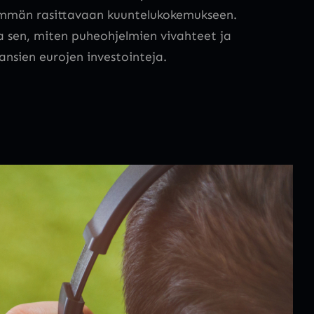
emmän rasittavaan kuuntelukokemukseen.
staa sen, miten puheohjelmien vivahteet ja
hansien eurojen investointeja.