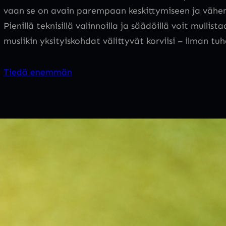
vaan se on avain parempaan keskittymiseen ja väh
Pienillä teknisillä valinnoilla ja säädöillä voit mulli
musiikin yksityiskohdat välittyvät korviisi – ilman tu
Tiedä enemmän