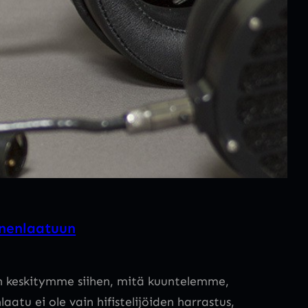
änenlaatuun
in keskitymme siihen, mitä kuuntelemme,
 ei ole vain hifistelijöiden harrastus,