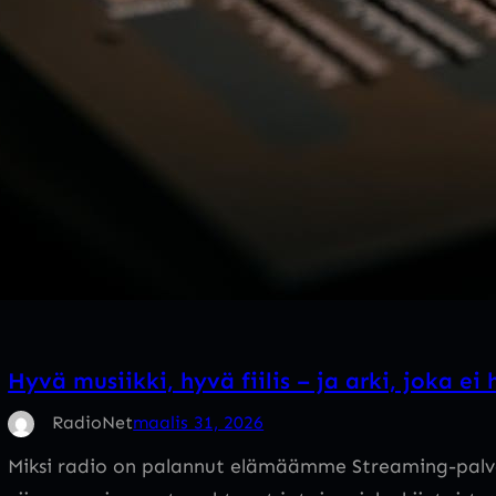
Hyvä musiikki, hyvä fiilis – ja arki, joka ei
RadioNet
maalis 31, 2026
Miksi radio on palannut elämäämme Streaming-palve