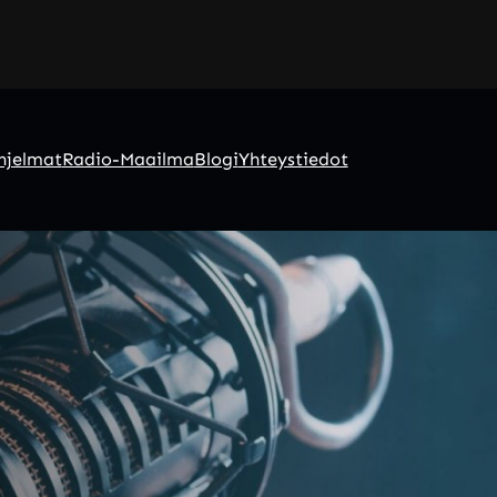
hjelmat
Radio-Maailma
Blogi
Yhteystiedot