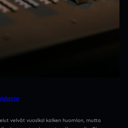
 hidasta
lut veivät vuosiksi kaiken huomion, mutta